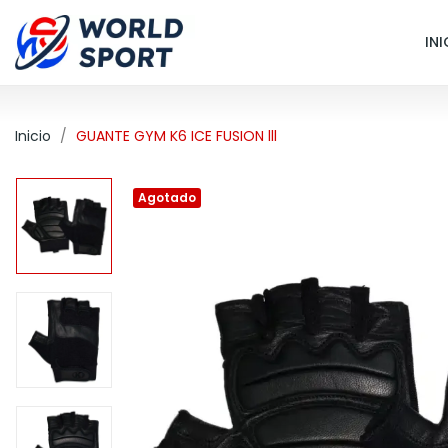
INI
Inicio
GUANTE GYM K6 ICE FUSION lll
Agotado