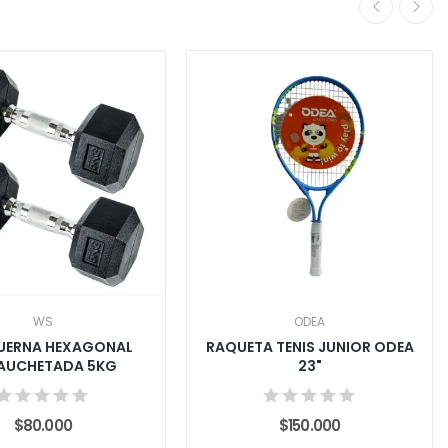
WS
ODEA
ERNA HEXAGONAL
RAQUETA TENIS JUNIOR ODEA
AUCHETADA 5KG
23"
$80.000
$150.000