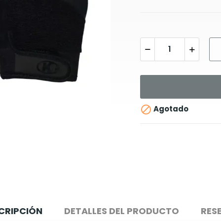

Agotado
CRIPCIÓN
DETALLES DEL PRODUCTO
RES