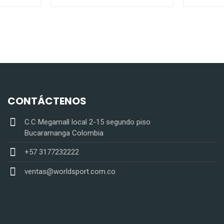
CONTÁCTENOS
C.C Megamall local 2-15 segundo piso
Bucaramanga Colombia
+57 3177232222
ventas@worldsport.com.co