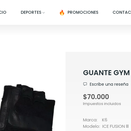
CIO
DEPORTES
PROMOCIONES
CONTA
GUANTE GYM K
Escribe una reseña
$70.000
Impuestos incluidos
Marca: K6
Modelo: ICE FUSION lll