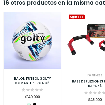
16 otros productos en la misma cat
Agotado
K6 FITNESS
BALON FUTBOL GOLTY
BASE DE FLEXIONES
ICEMASTER PRO NO5
BARS K6
$140.000
$45.000