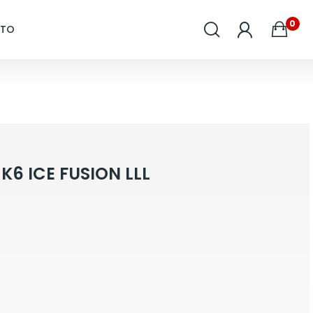
0
CTO
6 ICE FUSION LLL