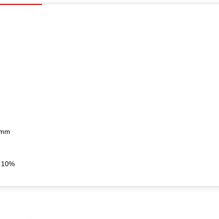
0mm
: 10%