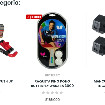
egoría:
Agotado
BUTTERFLY
 PUSH UP
RAQUETA PING PONG
MANCU
BUTTERFLY WAKABA 3000
ENC
$165.000