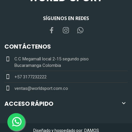
SÍGUENOS EN REDES
CONTÁCTENOS
C.C Megamall local 2-15 segundo piso
Bucaramanga Colombia
+57 3177232222
ventas@worldsport.com.co
ACCESO RÁPIDO

Diseñado y hospedado por:
DAMOS