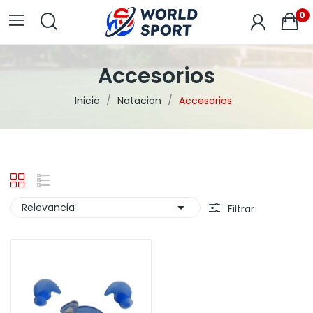
0
Accesorios
Inicio
Natacion
Accesorios

Relevancia
Filtrar