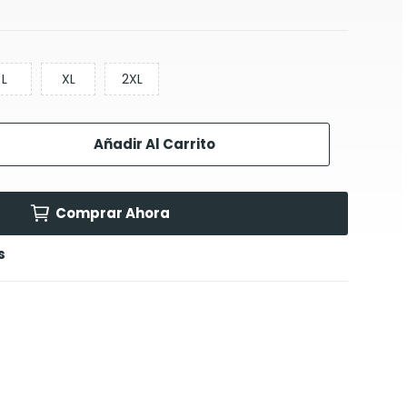
L
XL
2XL
Añadir Al Carrito
Comprar Ahora
s