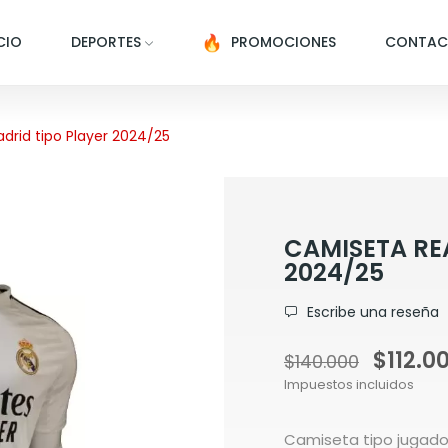
CIO
DEPORTES
PROMOCIONES
CONTA
drid tipo Player 2024/25
CAMISETA RE
2024/25
Escribe una reseña
$112.0
$140.000
Impuestos incluidos
Camiseta tipo jugado