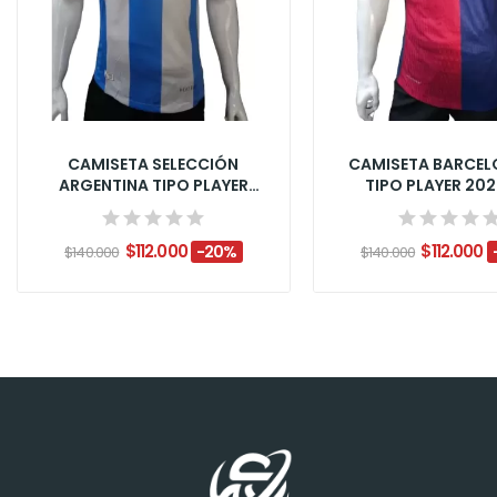
CAMISETA SELECCIÓN
CAMISETA BARCEL
ARGENTINA TIPO PLAYER
TIPO PLAYER 20
2024/25
$112.000
$112.000
-20%
$140.000
$140.000