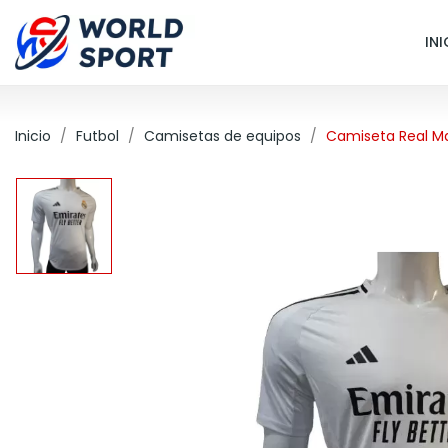
INI
Inicio
Futbol
Camisetas de equipos
Camiseta Real Ma