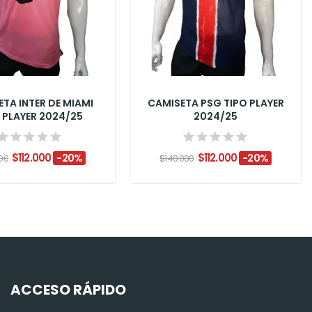
TA INTER DE MIAMI
CAMISETA PSG TIPO PLAYER
 PLAYER 2024/25
2024/25
$112.000
$112.000
-20%
-20%
00
$140.000
ACCESO RÁPIDO