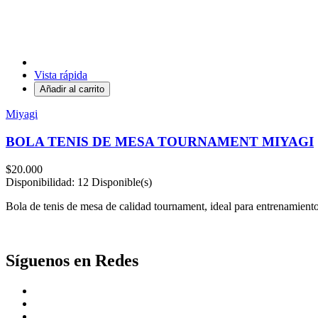
Vista rápida
Añadir al carrito
Miyagi
BOLA TENIS DE MESA TOURNAMENT MIYAGI
$20.000
Disponibilidad:
12 Disponible(s)
Bola de tenis de mesa de calidad tournament, ideal para entrenamient
Síguenos en Redes