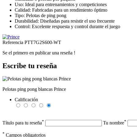
Uso: Ideal para entrenamientos y competiciones
Calidad: Fabricadas para un rendimiento óptimo
Tipo: Pelotas de ping pong
Durabilidad: Diseñadas para resistir el uso frecuente
Control: Excelente respuesta y control durante el juego
Referencia
PTT7G2S600-WT
Se el primero en publicar una reseña !
Escribe tu reseña
Pelotas ping pong blancas Prince
Calificación
*
*
Título para tu reseña
Tu nombre
*
Campos obligatorios