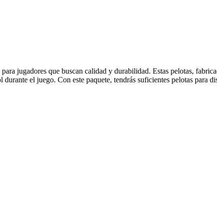
l para jugadores que buscan calidad y durabilidad. Estas pelotas, fabric
durante el juego. Con este paquete, tendrás suficientes pelotas para di