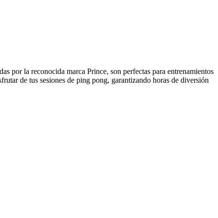
adas por la reconocida marca Prince, son perfectas para entrenamientos
sfrutar de tus sesiones de ping pong, garantizando horas de diversión